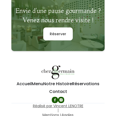
Envie d’une pause gourmande ?
Venez nous rendre visite !
Réserver
Accueil
Menu
Notre Histoire
Réservations
Contact
Réalisé par Vincent LENOTRE
Mentions Légales