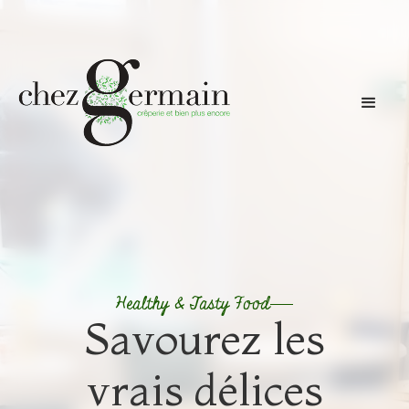
Healthy & Tasty Food
Savourez les
vrais délices