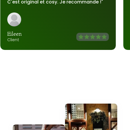
C'est original et cosy. Je recommande !"
Eileen
Client