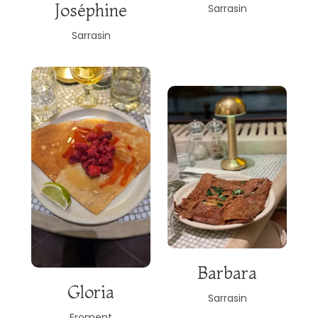
Joséphine
Sarrasin
Sarrasin
Barbara
Gloria
Sarrasin
Froment